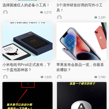
选择困难症人的必备小工具！
3个清华研发好用的写作小工
具！
2,272
2,291
小米电纸书ProⅡ正式发布，下
苹果发布会新品一览，你最喜
一个盖泡面神器？
欢哪款？
1,925
1,790