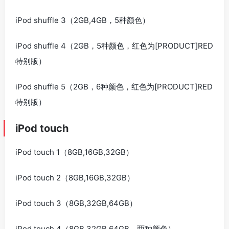
iPod shuffle 3（2GB,4GB，5种颜色）
iPod shuffle 4（2GB，5种颜色，红色为[PRODUCT]RED
特别版）
iPod shuffle 5（2GB，6种颜色，红色为[PRODUCT]RED
特别版）
iPod touch
iPod touch 1（8GB,16GB,32GB）
iPod touch 2（8GB,16GB,32GB）
iPod touch 3（8GB,32GB,64GB）
iPod touch 4（8GB,32GB,64GB，两种颜色）