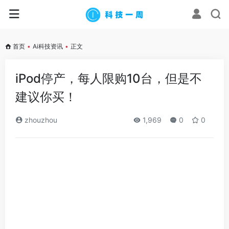
首页
•
Ai科技资讯
•
正文
iPod停产，每人限购10台，但是不
建议你买！
zhouzhou
1,969
0
0