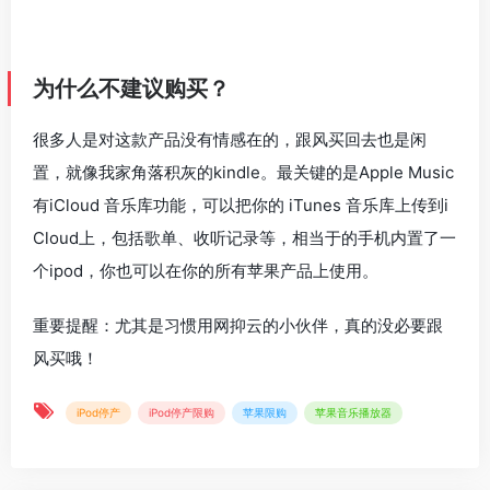
为什么不建议购买？
很多人是对这款产品没有情感在的，跟风买回去也是闲
置，就像我家角落积灰的kindle。最关键的是Apple Music
有iCloud 音乐库功能，可以把你的 iTunes 音乐库上传到i
Cloud上，包括歌单、收听记录等，相当于的手机内置了一
个ipod，你也可以在你的所有苹果产品上使用。
重要提醒：尤其是习惯用网抑云的小伙伴，真的没必要跟
风买哦！
iPod停产
iPod停产限购
苹果限购
苹果音乐播放器