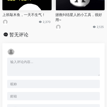
上班敲木鱼，一天不生气！
拯救纠结星人的小工具，很好
用~
2,370
2,125
暂无评论