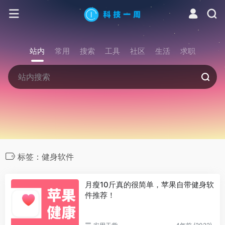
站内
常用
搜索
工具
社区
生活
求职
标签：健身软件
月瘦10斤真的很简单，苹果自带健身软
件推荐！