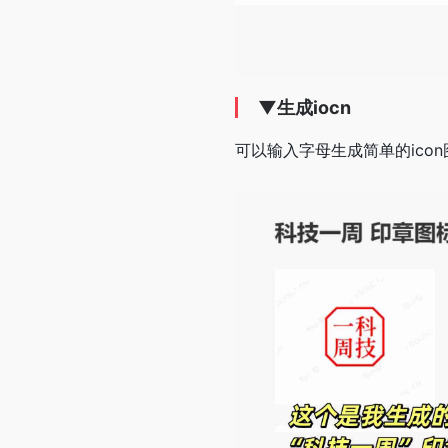
▼
生成iocn
可以输入字母生成简单的icon