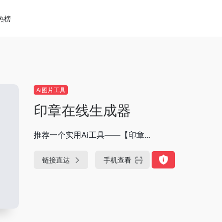
热榜
Ai图片工具
印章在线生成器
推荐一个实用Ai工具——【印章...
链接直达
手机查看