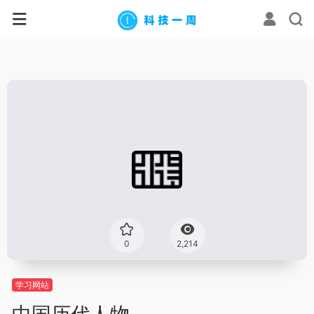
0
2,214
学习网站
中国历代人物