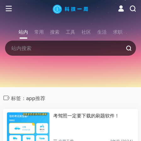
站内
常用
搜索
工具
社区
生活
求职
标签：app推荐
考驾照一定要下载的刷题软件！