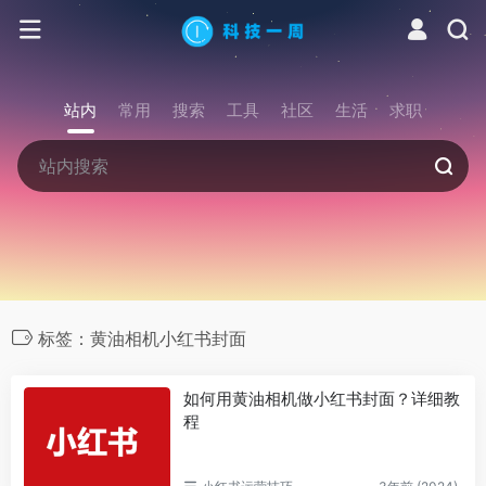
站内
常用
搜索
工具
社区
生活
求职
标签：黄油相机小红书封面
如何用黄油相机做小红书封面？详细教
程