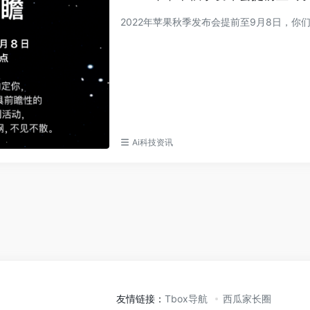
2022年苹果秋季发布会提前至9月8日，你
Ai科技资讯
友情链接：
Tbox导航
西瓜家长圈