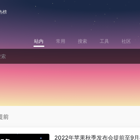
热榜
站内
常用
搜索
工具
社区
提前
2022年苹果秋季发布会提前至9