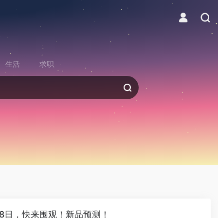
生活
求职
月8日，快来围观！新品预测！