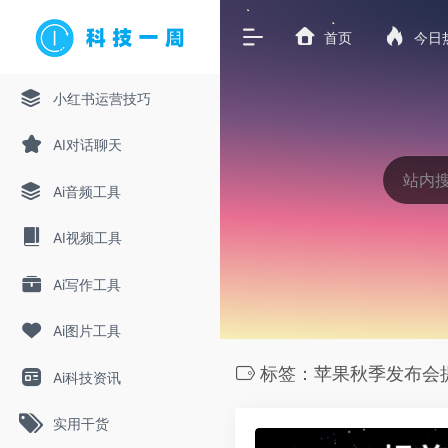
首页
今日
小红书运营技巧
AI对话聊天
Ai音频工具
AI视频工具
Ai写作工具
Ai图片工具
标签：苹果秋季发布会
Ai科技资讯
实用干货