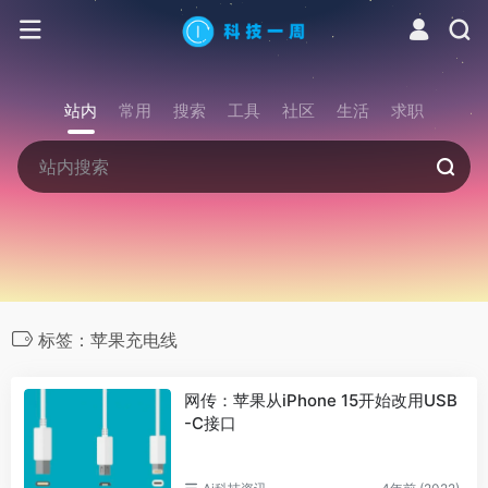
站内
常用
搜索
工具
社区
生活
求职
标签：苹果充电线
网传：苹果从iPhone 15开始改用USB
-C接口