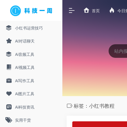
首页
今日
小红书运营技巧
AI对话聊天
Ai音频工具
AI视频工具
Ai写作工具
Ai图片工具
标签：小红书教程
Ai科技资讯
实用干货