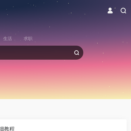
生活
求职
细教程