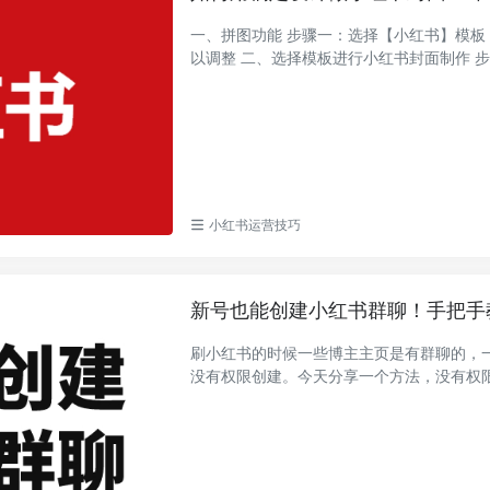
一、拼图功能 步骤一：选择【小红书】模板，点击【在线拼图】 步骤二：选择模板进行拼图，间距和边距都可
以调整 二、选择模板进行
小红书运营技巧
新号也能创建小红书群聊！手把手
刷小红书的时候一些博主主页是有群聊的，
没有权限创建。今天分享一个方法，没有权限也