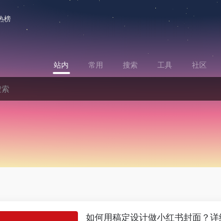
热榜
站内
常用
搜索
工具
社区
如何用稿定设计做小红书封面？详