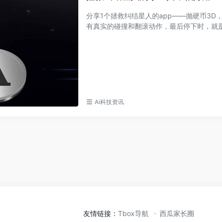
分享1个拯救纠结星人的app——抛硬币3
有真实的碰撞和翻滚动作，最后停下时，就是结
Ai科技资讯
友情链接：
Tbox导航
西瓜家长圈