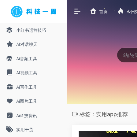
首页
今日
小红书运营技巧
AI对话聊天
Ai音频工具
AI视频工具
Ai写作工具
Ai图片工具
标签：实用app推荐
Ai科技资讯
实用干货