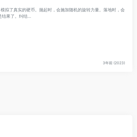
D，模拟了真实的硬币。抛起时，会施加随机的旋转力量。落地时，会
果了。纠结...
3年前 (2023)