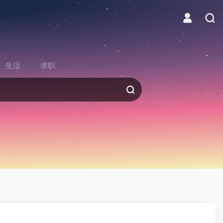
生活
求职