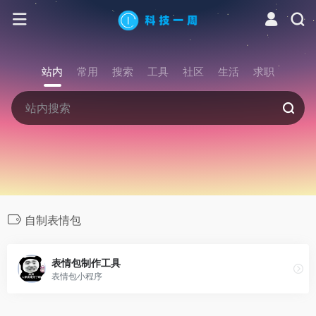
站内
常用
搜索
工具
社区
生活
求职
自制表情包
表情包制作工具
表情包小程序