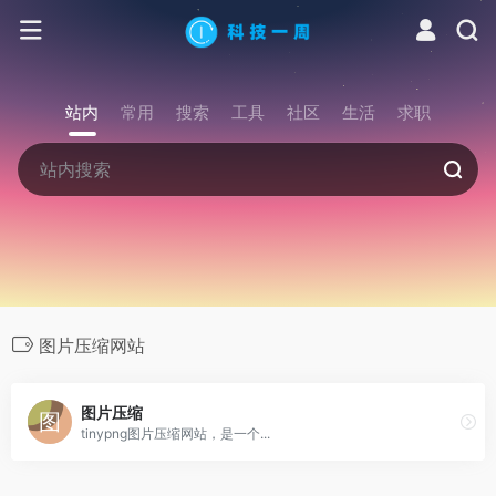
站内
常用
搜索
工具
社区
生活
求职
图片压缩网站
图片压缩
tinypng图片压缩网站，是一个...