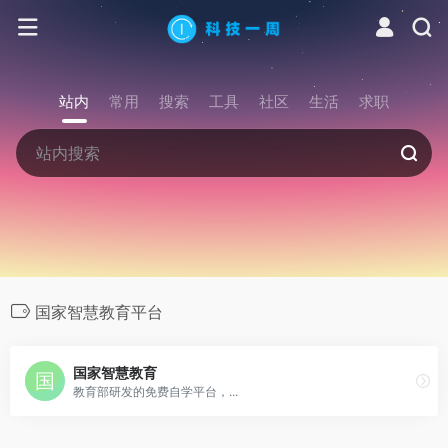
站内
常用
搜索
工具
社区
生活
求职
国家智慧教育平台
国家智慧教育
教育部研发的免费自学平台，...