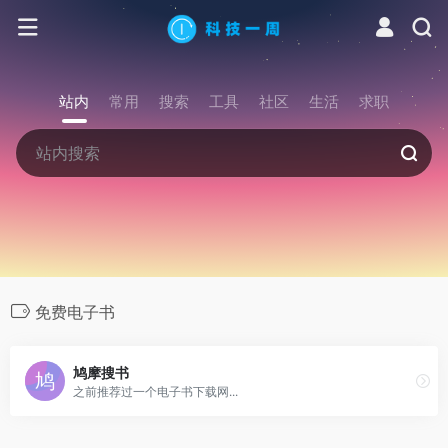
站内
常用
搜索
工具
社区
生活
求职
免费电子书
鸠摩搜书
之前推荐过一个电子书下载网...