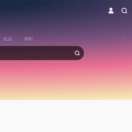
生活
求职