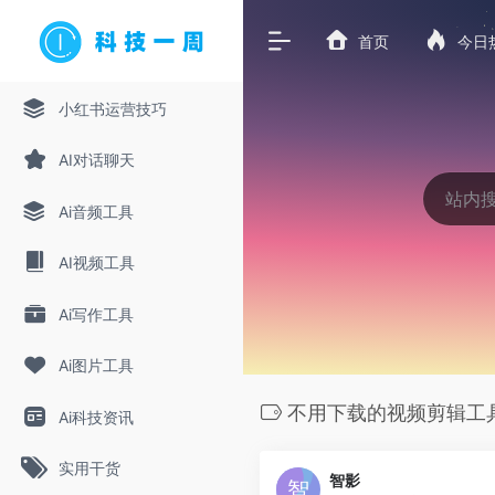
首页
今日
小红书运营技巧
AI对话聊天
Ai音频工具
AI视频工具
Ai写作工具
Ai图片工具
不用下载的视频剪辑工
Ai科技资讯
实用干货
智影