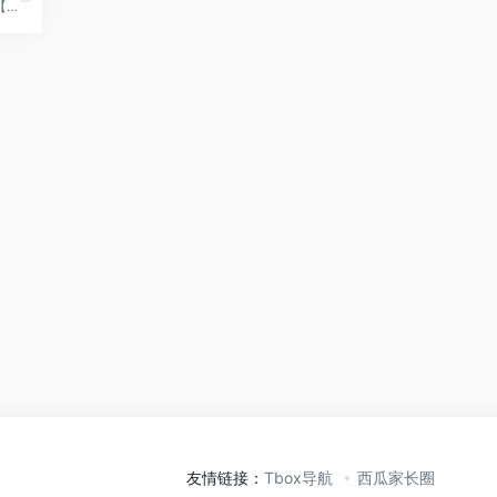
推荐一个在线剪辑网站——【智...
友情链接：
Tbox导航
西瓜家长圈