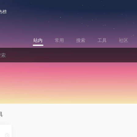
热榜
站内
常用
搜索
工具
社区
具